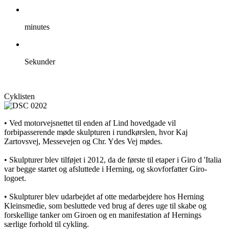
minutes
Sekunder
Cyklisten
• Ved motorvejsnettet til enden af ​​Lind hovedgade vil
forbipasserende møde skulpturen i rundkørslen, hvor Kaj
Zartovsvej, Messevejen og Chr. Ydes Vej mødes.
• Skulpturer blev tilføjet i 2012, da de første til etaper i Giro d 'Italia
var begge startet og afsluttede i Herning, og skovforfatter Giro-
logoet.
• Skulpturer blev udarbejdet af otte medarbejdere hos Herning
Kleinsmedie, som besluttede ved brug af deres uge til skabe og
forskellige tanker om Giroen og en manifestation af Hernings
særlige forhold til cykling.