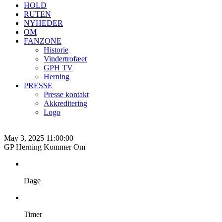
HOLD
RUTEN
NYHEDER
OM
FANZONE
Historie
Vindertrofæet
GPH TV
Herning
PRESSE
Presse kontakt
Akkreditering
Logo
May 3, 2025 11:00:00
GP Herning Kommer Om
Dage
Timer