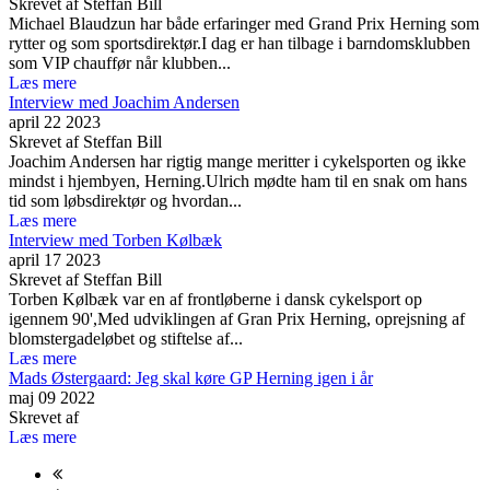
Skrevet af Steffan Bill
Michael Blaudzun har både erfaringer med Grand Prix Herning som
rytter og som sportsdirektør.I dag er han tilbage i barndomsklubben
som VIP chauffør når klubben...
Læs mere
Interview med Joachim Andersen
april 22 2023
Skrevet af Steffan Bill
Joachim Andersen har rigtig mange meritter i cykelsporten og ikke
mindst i hjembyen, Herning.Ulrich mødte ham til en snak om hans
tid som løbsdirektør og hvordan...
Læs mere
Interview med Torben Kølbæk
april 17 2023
Skrevet af Steffan Bill
Torben Kølbæk var en af frontløberne i dansk cykelsport op
igennem 90',Med udviklingen af Gran Prix Herning, oprejsning af
blomstergadeløbet og stiftelse af...
Læs mere
Mads Østergaard: Jeg skal køre GP Herning igen i år
maj 09 2022
Skrevet af
Læs mere