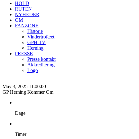
HOLD
RUTEN
NYHEDER
OM
FANZONE
Historie
Vindertrofæet
GPH TV
Herning
PRESSE
Presse kontakt
Akkreditering
Logo
May 3, 2025 11:00:00
GP Herning Kommer Om
Dage
Timer