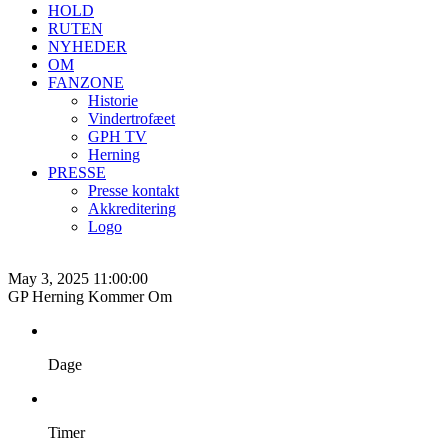
HOLD
RUTEN
NYHEDER
OM
FANZONE
Historie
Vindertrofæet
GPH TV
Herning
PRESSE
Presse kontakt
Akkreditering
Logo
May 3, 2025 11:00:00
GP Herning Kommer Om
Dage
Timer