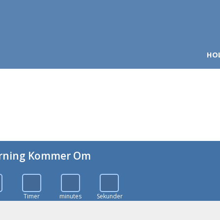
HO
rning Kommer Om
e
Timer
minutes
Sekunder