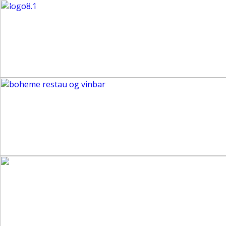
Cookies make it easier for us to provide you with our serv