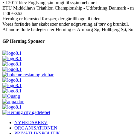
• I 2017 blev Fuglsang søn brugt til svømmebane i
ETU Middelhavs Triathlon Championship - Udfordring Danmark - me
Lidt ekstra
Herning er hjemsted for søer, der går tilbage til tiden
Vores forfædre har skabt søer under udgravning af tørv og brunkul.
Af andre flotte badeøer nær Herning er Arnborg Sø, Holtbjerg Sø, S
GP Herning Sponsor
NYHEDSBREV
ORGANISATIONEN
PRIVATLIVSPOLITIK