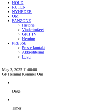
HOLD
RUTEN
NYHEDER
OM
FANZONE
Historie
Vindertrofæet
GPH TV
Herning
PRESSE
Presse kontakt
Akkreditering
Logo
May 3, 2025 11:00:00
GP Herning Kommer Om
Dage
Timer