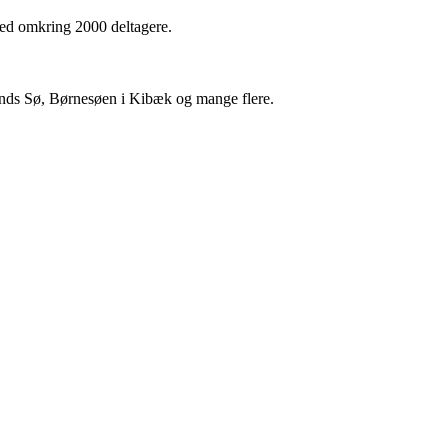
d omkring 2000 deltagere.
unds Sø, Børnesøen i Kibæk og mange flere.